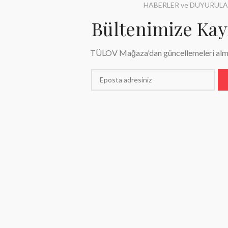
HABERLER ve DUYURUL
Bültenimize Kay
TÜLOV Mağaza'dan güncellemeleri alma