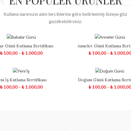
EN POPÜLER ÜRÜNLER
Kullanıcılarımızın alım tercihlerine göre belirlenmiş listeye göz
gezdirebilirsiniz.
ar Günü Kutlama Sertifikası
Anneler Günü Kutlama Serti
₺
100,00
–
₺
1.000,00
₺
100,00
–
₺
1.000,0
ni İş Kutlama Sertifikası
Doğum Günü Kutlama Sertif
₺
100,00
–
₺
1.000,00
₺
100,00
–
₺
1.000,0