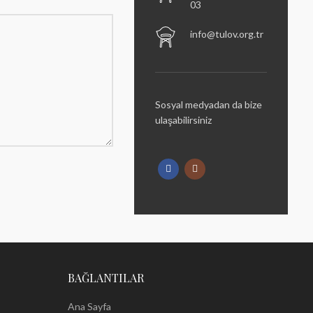
03
info@tulov.org.tr
Sosyal medyadan da bize
ulaşabilirsiniz
BAĞLANTILAR
Ana Sayfa