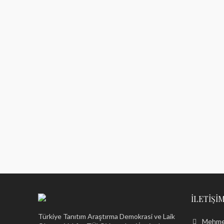
İLETIŞIM
Türkiye Tanıtım Araştırma Demokrasi ve Laik
Mehmet 