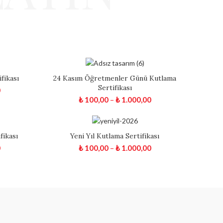
fikası
24 Kasım Öğretmenler Günü Kutlama
Sertifikası
0
₺
100,00
–
₺
1.000,00
ikası
Yeni Yıl Kutlama Sertifikası
0
₺
100,00
–
₺
1.000,00