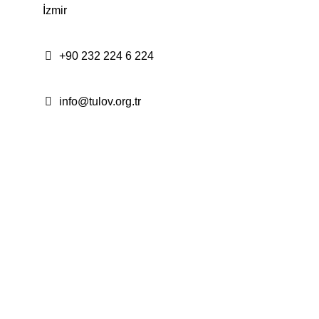
İzmir
+90 232 224 6 224
info@tulov.org.tr