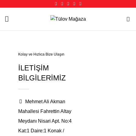
0
Kolay ve Hızlıca Bize Ulaşın
İLETİŞİM
BİLGİLERİMİZ
Mehmet Ali Akman
Mahallesi Fahrettin Altay
Meydanı Nisari Apt. No:4
Kat:1 Daire:1 Konak /