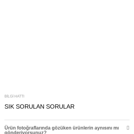
BİLGİ HATTI
SIK SORULAN SORULAR
Ürün fotoğraflarında gözüken ürünlerin aynısını mı
gönderiyorsunuz?