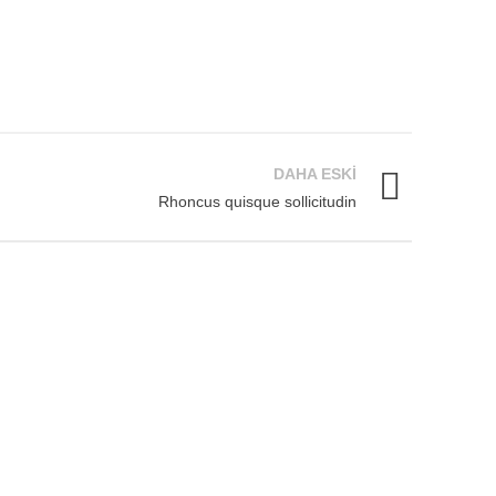
DAHA ESKI
Rhoncus quisque sollicitudin