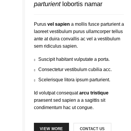
parturient
lobortis namar
Purus
vel sapien
a mollis fusce parturient a
laoreet vestibulum purus ullamcorper tellus
ante at duira convallis ac vel a vestibulum
sem ridiculus sapien.
Suscipit habitant vulputate a porta.
Consectetur vestibulum cubilia acc.
Scelerisque litora ipsum parturient.
Id volutpat consequat
arcu tristique
praesent sed sapien a a sagittis sit
condimentum hac ut congue.
VIEW MORE
CONTACT US