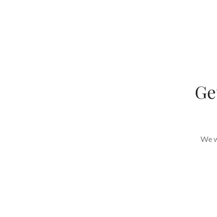
Ge
We wi