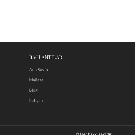
BAĞLANTILAR
Ana Sayfa
Mağaza
Blog
İletişim
© Her hakkı saklıdır.