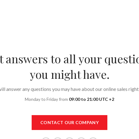
t answers to all your questi
you might have.
ll answer any questions you may have about our online sales right
Monday to Friday from
09:00 to 21:00 UTC +2
CONTACT OUR COMPANY